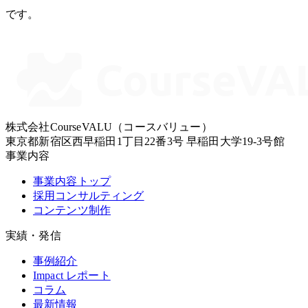
です。
株式会社CourseVALU（コースバリュー）
東京都新宿区西早稲田1丁目22番3号 早稲田大学19-3号館
事業内容
事業内容トップ
採用コンサルティング
コンテンツ制作
実績・発信
事例紹介
Impact レポート
コラム
最新情報