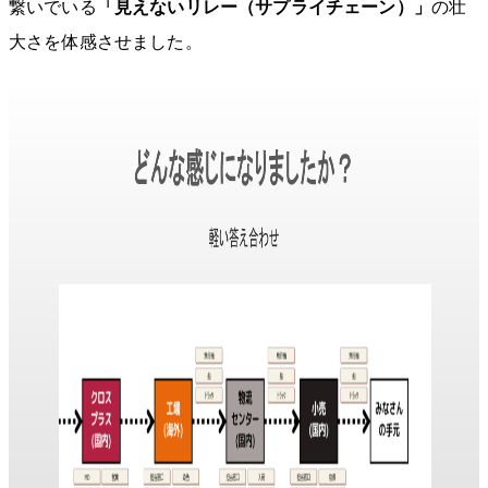
繋いでいる
「見えないリレー（サプライチェーン）」
の壮
大さを体感させました。