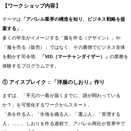
【ワークショップ内容】
テーマは
「アパレル業界の構造を知り、ビジネス戦略を提
案する」
。
多くの学生がイメージする「服を作る（デザイン）」や
「服を売る（販売）」ではなく、その裏側でビジネス全体
を動かす司令塔、
「MD（マーチャンダイザー）」
の業務を
体験するプログラムです。
① アイスブレイク：「洋服のしおり」作り
まずは、「手元の一着が届くまでに、誰が関わっている
か？」を可視化するワークからスタート。
「糸を作る人」「生地を織る人」「運ぶ人」「管理する
人」……。しおりを作る過程で、アパレル商社が世界中で