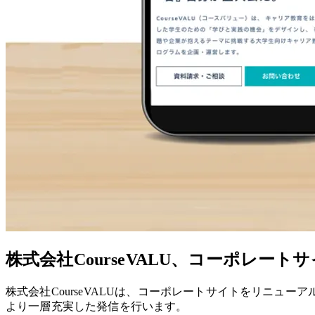
株式会社CourseVALU、コーポレー
株式会社CourseVALUは、コーポレートサイトをリニュ
より一層充実した発信を行います。