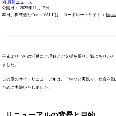
📰 最新ニュース
公開日：
2025年11月17日
本日、株式会社CourseVALUは、コーポレートサイト（
https
平素より当社の活動にご理解とご支援を賜り、誠にありがとう
ました。
この度のサイトリニューアルは、「学びと実践で、社会を動
ために実施いたしました。
リニューアルの背景と目的