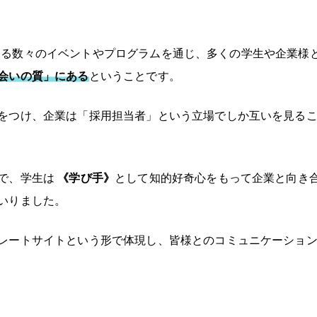
じめとする数々のイベントやプログラムを通じ、多くの学生や企
会いの質」にある
ということです。
をつけ、企業は「採用担当者」という立場でしか互いを見る
で、学生は
《学び手》
として知的好奇心をもって企業と向き
いりました。
レートサイトという形で体現し、皆様とのコミュニケーショ