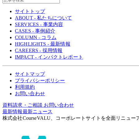
サイトトップ
ABOUT - 私たちについて
SERVICES - 事業内容
CASES - 事例紹介
COLUMN - コラム
HIGHLIGHTS - 最新情報
CAREERS - 採用情報
IMPACT - インパクトレポート
サイトマップ
プライバシーポリシー
利用規約
お問い合わせ
資料請求・ご相談
お問い合わせ
最新情報
最新ニュース
株式会社CourseVALU、コーポレートサイトを全面リニュー